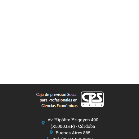
Av. Hipólito Yrigoyen 490
(X5000JHR) - Córdoba
Buenos Aires 865