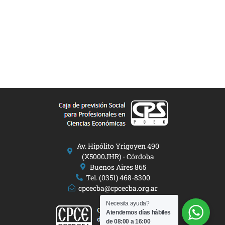
Av. Hipólito Yrigoyen 490
(X5000JHR) - Córdoba
Buenos Aires 865
Tel. (0351) 468-8300
cpcecba@cpcecba.org.ar
Necesita ayuda?
Atendemos días hábiles
de 08:00 a 16:00