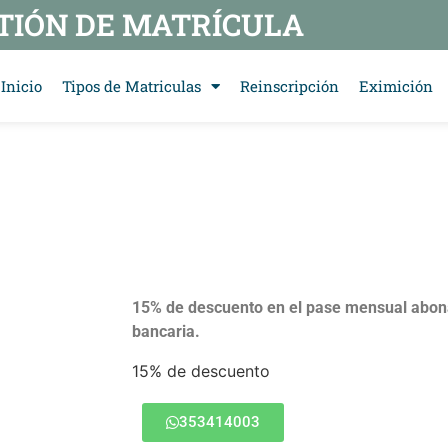
TIÓN DE MATRÍCULA
Inicio
Tipos de Matriculas
Reinscripción
Eximición
15% de descuento en el pase mensual abona
bancaria.
15% de descuento
353414003