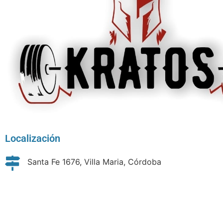
Localización
Santa Fe 1676, Villa Maria, Córdoba