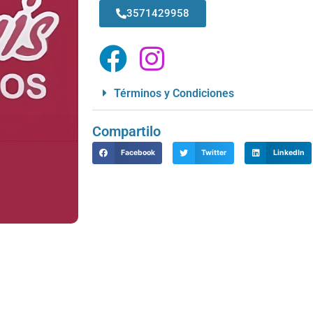
3571429958
Términos y Condiciones
Compartilo
Facebook
Twitter
LinkedIn