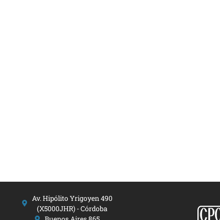
Av. Hipólito Yrigoyen 490
(X5000JHR) - Córdoba
Buenos Aires 865