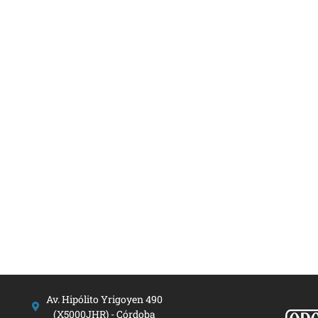
Av. Hipólito Yrigoyen 490
(X5000JHR) - Córdoba