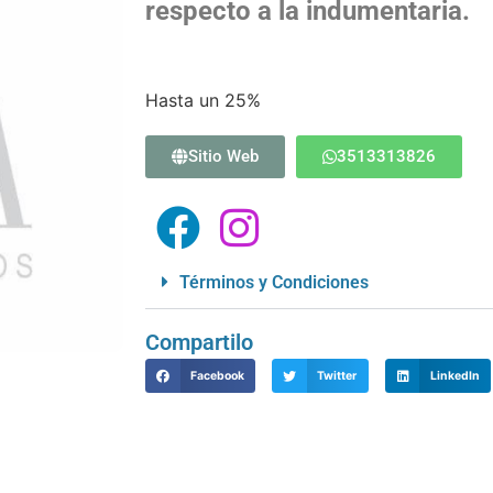
respecto a la indumentaria.
Hasta un 25%
Sitio Web
3513313826
Términos y Condiciones
Compartilo
Facebook
Twitter
LinkedIn