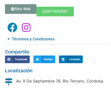
Sitio Web
3571692251
Términos y Condiciones
Compartilo
Facebook
Twitter
LinkedIn
Localización
Av. 9 De Septiembre 78, Río Tercero, Córdoba.