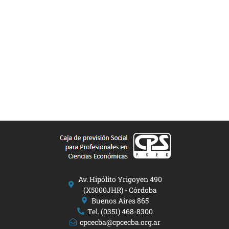
Av. Hipólito Yrigoyen 490
(X5000JHR) - Córdoba
Buenos Aires 865
Tel. (0351) 468-8300
cpcecba@cpcecba.org.ar