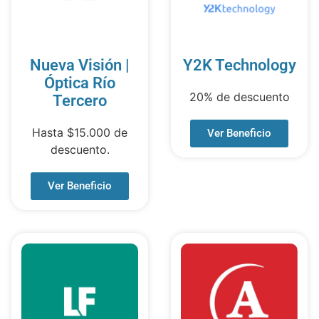
Nueva Visión |
Y2K Technology
Óptica Río
20% de descuento
Tercero
Hasta $15.000 de
Ver Beneficio
descuento.
Ver Beneficio