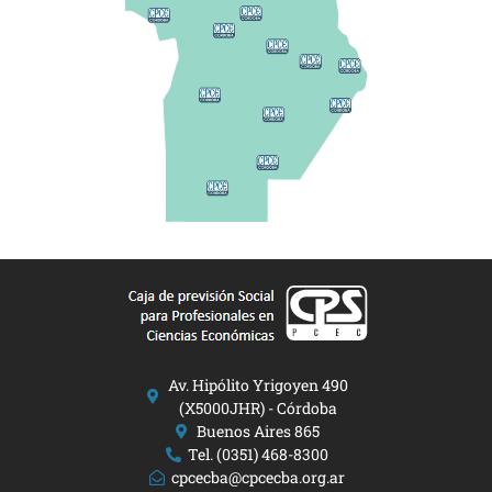
Av. Hipólito Yrigoyen 490
(X5000JHR) - Córdoba
Buenos Aires 865
Tel. (0351) 468-8300
cpcecba@cpcecba.org.ar