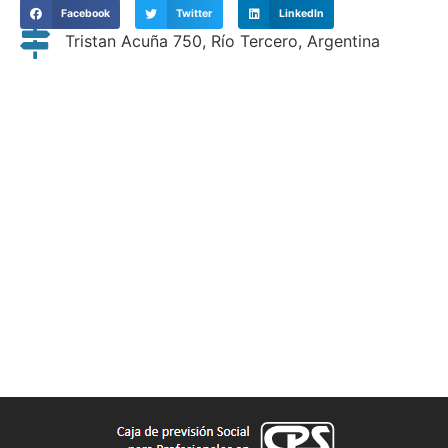
Facebook
Twitter
LinkedIn
Tristan Acuña 750, Río Tercero, Argentina