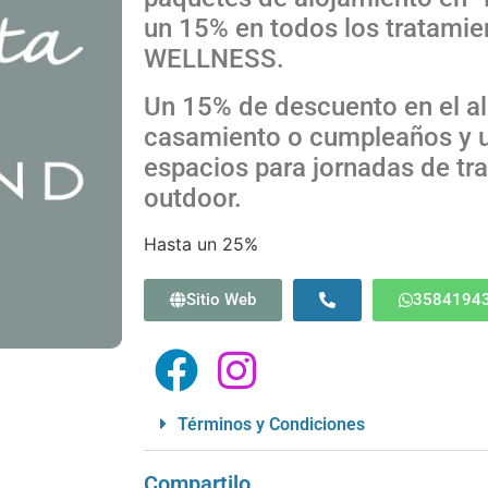
un 15% en todos los tratami
WELLNESS.
Un 15% de descuento en el al
casamiento o cumpleaños y u
espacios para jornadas de tr
outdoor.
Hasta un 25%
Sitio Web
3584194
Términos y Condiciones
Compartilo