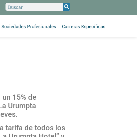
Sociedades Profesionales
Carreras Específicas
y un 15% de
“La Urumpta
ueves.
a tarifa de todos los
La Urumpta Hotel” y