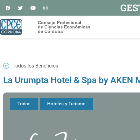
GES
Consejo Profesional
de Ciencias Económicas
de Córdoba
Todos los Beneficios
La Urumpta Hotel & Spa by AKEN 
Todos
Hoteles y Turismo