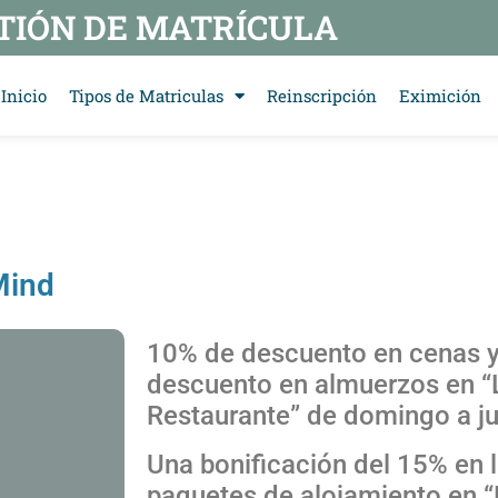
TIÓN DE MATRÍCULA
Inicio
Tipos de Matriculas
Reinscripción
Eximición
Mind
10% de descuento en cenas 
descuento en almuerzos en 
Restaurante” de domingo a j
Una bonificación del 15% en l
paquetes de alojamiento en “