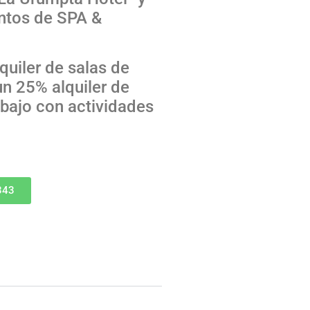
entos de SPA &
quiler de salas de
n 25% alquiler de
abajo con actividades
343