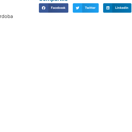
Facebook
Twitter
LinkedIn
órdoba