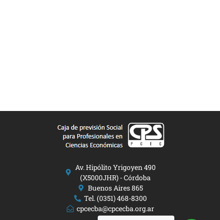
Av. Hipólito Yrigoyen 490
(X5000JHR) - Córdoba
Buenos Aires 865
Tel. (0351) 468-8300
cpcecba@cpcecba.org.ar