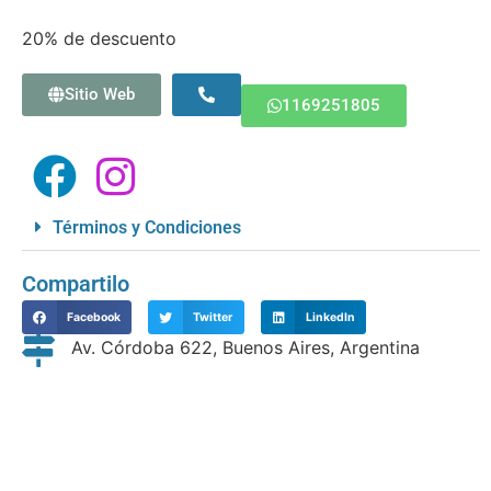
20% de descuento
Sitio Web
1169251805
Términos y Condiciones
Compartilo
Facebook
Twitter
LinkedIn
Av. Córdoba 622, Buenos Aires, Argentina