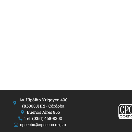
Av. Hipólito Yrigoyen 490
(X5000JHR) - Córdoba
Buenos Aires 865
Tel. (0351) 468-8300
cpcecba@cpcecba.org.ar