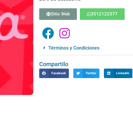
Sitio Web
3512122377
Términos y Condiciones
Compartilo
Facebook
Twitter
LinkedIn