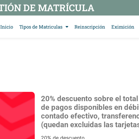
TIÓN DE MATRÍCULA
Inicio
Tipos de Matriculas
Reinscripción
Eximición
20% descuento sobre el total
de pagos disponibles en débi
contado efectivo, transferen
(quedan excluidas las tarjetas
20% de descuento