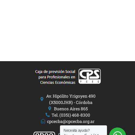
Av. Hipólito Yrigoyen 490
(X5000JHR) - Córdoba
Buenos Aires 865
Tel. (0351) 468-8300
cpcecba@cpcecba.org.ar
Necesita ayuda?