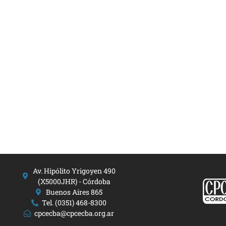
Av. Hipólito Yrigoyen 490
(X5000JHR) - Córdoba
Buenos Aires 865
Tel. (0351) 468-8300
cpcecba@cpcecba.org.ar