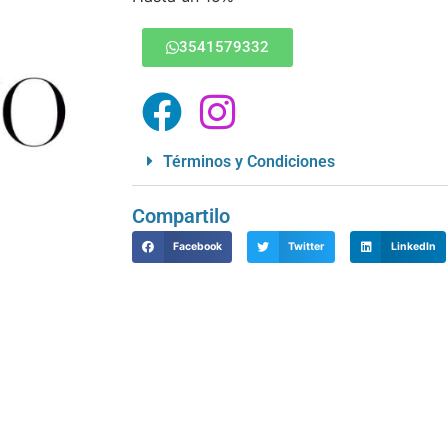
3541579332
Términos y Condiciones
Compartilo
Facebook
Twitter
LinkedIn