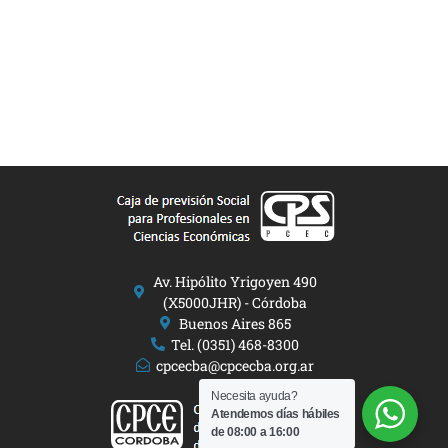
Av. Hipólito Yrigoyen 490
(X5000JHR) - Córdoba
Buenos Aires 865
Tel. (0351) 468-8300
cpcecba@cpcecba.org.ar
Necesita ayuda?
Atendemos días hábiles
de 08:00 a 16:00