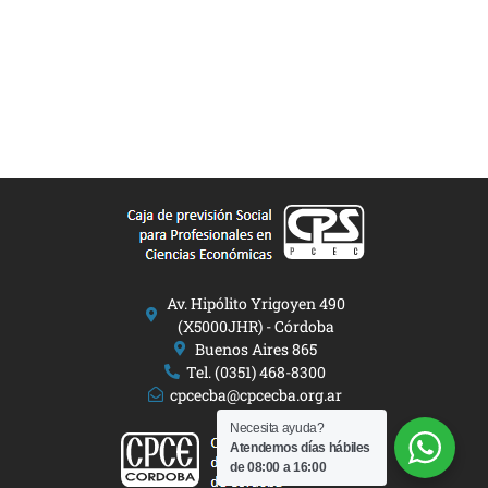
Av. Hipólito Yrigoyen 490
(X5000JHR) - Córdoba
Buenos Aires 865
Tel. (0351) 468-8300
cpcecba@cpcecba.org.ar
Necesita ayuda?
Atendemos días hábiles
de 08:00 a 16:00