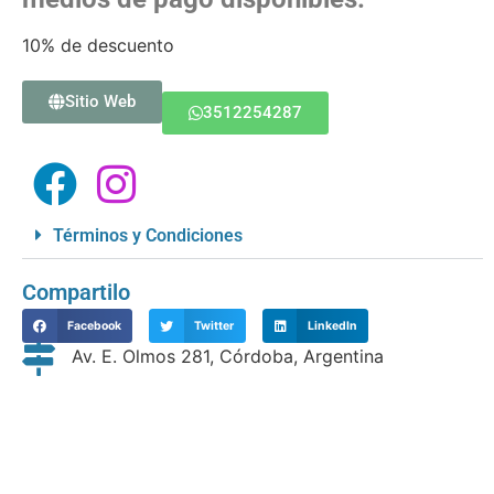
10% de descuento
Sitio Web
3512254287
Términos y Condiciones
Compartilo
Facebook
Twitter
LinkedIn
Av. E. Olmos 281, Córdoba, Argentina