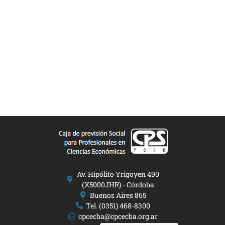
Av. Hipólito Yrigoyen 490
(X5000JHR) - Córdoba
Buenos Aires 865
Tel. (0351) 468-8300
cpcecba@cpcecba.org.ar